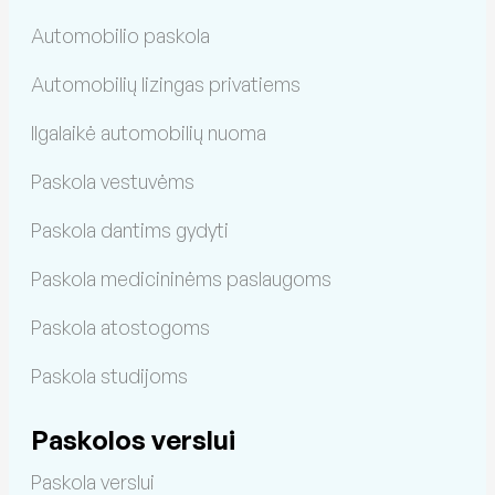
Automobilio paskola
Automobilių lizingas privatiems
Ilgalaikė automobilių nuoma
Paskola vestuvėms
Paskola dantims gydyti
Paskola medicininėms paslaugoms
Paskola atostogoms
Paskola studijoms
Paskolos verslui
Paskola verslui