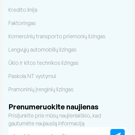
Kredito linija
Faktoringas
Komercinių transporto priemonių lizingas
Lengvųjų automobilių lizingas
Ūkio ir kitos technikos lizingas
Paskola NT vystymui
Pramoninių įrenginių lizingas
Prenumeruokite naujienas
Prisijunkite prie mūsų naujienlaiškio, kad
gautumėte naujausią informaciją