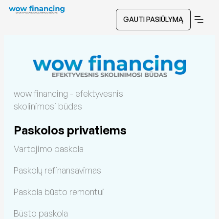
GAUTI PASIŪLYMĄ
wow financing - efektyvesnis
skolinimosi būdas
Paskolos privatiems
Vartojimo paskola
Paskolų refinansavimas
Paskola būsto remontui
Būsto paskola