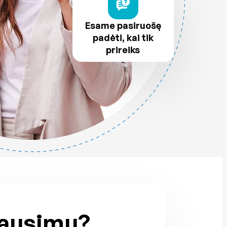
Esame pasiruošę
padėti, kai tik
prireiks
lausimų?