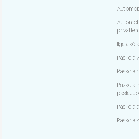
Automobi
Automobil
privatie
Ilgalaikė
Paskola 
Paskola 
Paskola 
paslaug
Paskola
Paskola 