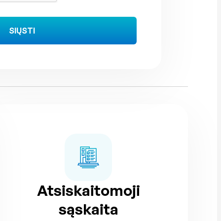
SIŲSTI
Atsiskaitomoji
sąskaita