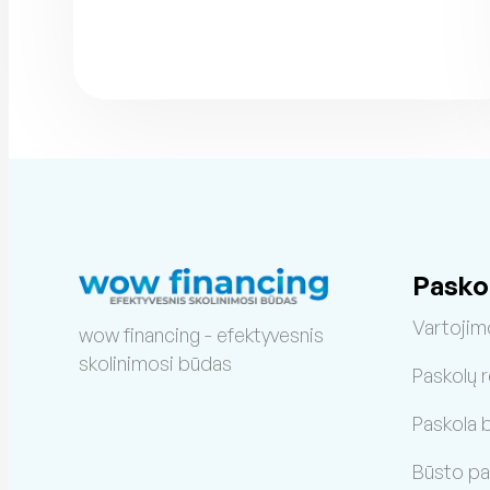
Pasko
Vartojim
wow financing - efektyvesnis
skolinimosi būdas
Paskolų 
Paskola 
Būsto pa