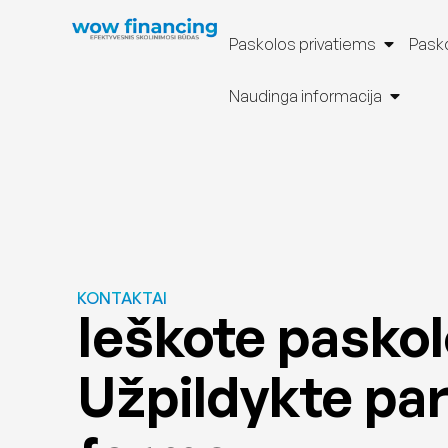
Paskolos privatiems
Pasko
Naudinga informacija
KONTAKTAI
Ieškote pasko
Užpildykte pa