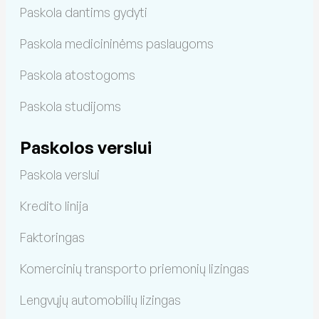
Paskola dantims gydyti
Paskola medicininėms paslaugoms
Paskola atostogoms
Paskola studijoms
Paskolos verslui
Paskola verslui
Kredito linija
Faktoringas
Komercinių transporto priemonių lizingas
Lengvųjų automobilių lizingas