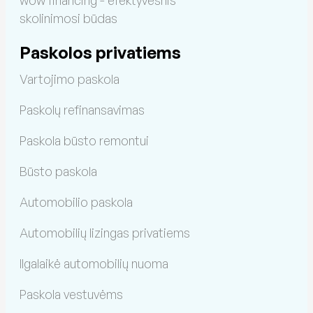
skolinimosi būdas
Paskolos privatiems
Vartojimo paskola
Paskolų refinansavimas
Paskola būsto remontui
Būsto paskola
Automobilio paskola
Automobilių lizingas privatiems
Ilgalaikė automobilių nuoma
Paskola vestuvėms