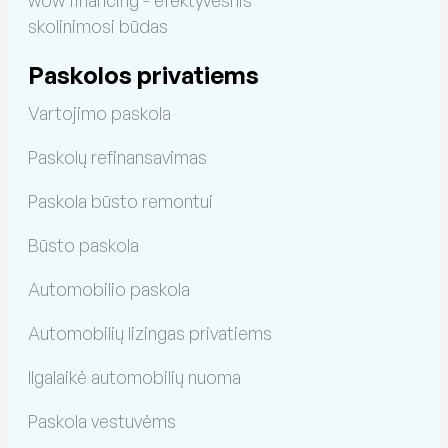
skolinimosi būdas
Paskolos privatiems
Vartojimo paskola
Paskolų refinansavimas
Paskola būsto remontui
Būsto paskola
Automobilio paskola
Automobilių lizingas privatiems
Ilgalaikė automobilių nuoma
Paskola vestuvėms