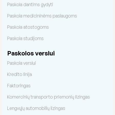
Paskola dantims gydyti
Paskola medicininėms paslaugoms
Paskola atostogoms
Paskola studijoms
Paskolos verslui
Paskola verslui
Kredito linija
Faktoringas
Komercinių transporto priemonių lizingas
Lengvųjų automobilių lizingas