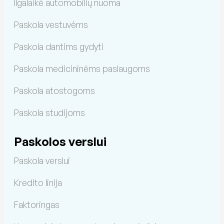
Ilgalaikė automobilių nuoma
Paskola vestuvėms
Paskola dantims gydyti
Paskola medicininėms paslaugoms
Paskola atostogoms
Paskola studijoms
Paskolos verslui
Paskola verslui
Kredito linija
Faktoringas