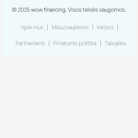
© 2025 wow financing. Visos teisės saugomos.
Apie mus
Mūsų naujienos
Karjera
Partneriams
Privatumo politika
Taisyklės