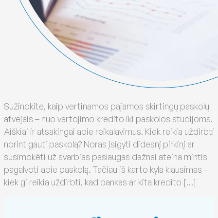
Sužinokite, kaip vertinamos pajamos skirtingų paskolų
atvejais – nuo vartojimo kredito iki paskolos studijoms.
Aiškiai ir atsakingai apie reikalavimus. Kiek reikia uždirbti
norint gauti paskolą? Noras įsigyti didesnį pirkinį ar
susimokėti už svarbias paslaugas dažnai ateina mintis
pagalvoti apie paskolą. Tačiau iš karto kyla klausimas –
kiek gi reikia uždirbti, kad bankas ar kita kredito […]