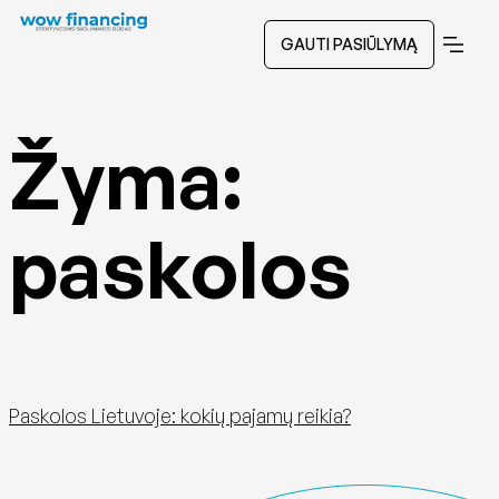
GAUTI PASIŪLYMĄ
Žyma:
paskolos
Paskolos Lietuvoje: kokių pajamų reikia?