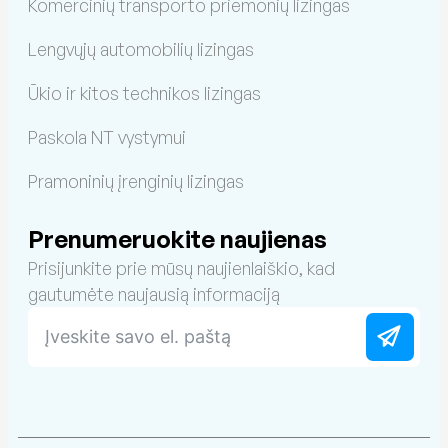
Komercinių transporto priemonių lizingas
Lengvųjų automobilių lizingas
Ūkio ir kitos technikos lizingas
Paskola NT vystymui
Pramoninių įrenginių lizingas
Prenumeruokite naujienas
Prisijunkite prie mūsų naujienlaiškio, kad
gautumėte naujausią informaciją