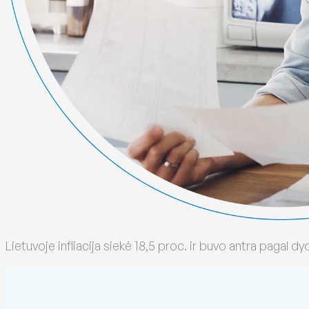
Lietuvoje infliacija siekė 18,5 proc. ir buvo antra pagal dyd