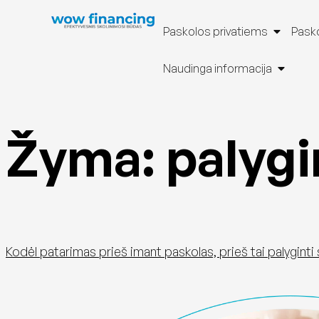
Paskolos privatiems
Pasko
Naudinga informacija
Žyma:
palygi
Kodėl patarimas prieš imant paskolas, prieš tai palyginti