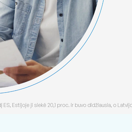
į ES, Estijoje ji siekė 20,1 proc. ir buvo didžiausia, o Latvij