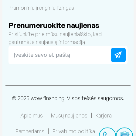
Pramoninių įrenginių lizingas
Prenumeruokite naujienas
Prisijunkite prie mūsų naujienlaiškio, kad
gautumėte naujausią informaciją
© 2025 wow financing. Visos teisės saugomos.
Apie mus
Mūsų naujienos
Karjera
Partneriams
Privatumo politika
Taisyklės