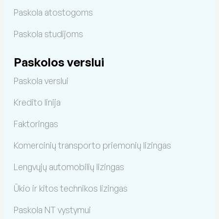
Paskola atostogoms
Paskola studijoms
Paskolos verslui
Paskola verslui
Kredito linija
Faktoringas
Komercinių transporto priemonių lizingas
Lengvųjų automobilių lizingas
Ūkio ir kitos technikos lizingas
Paskola NT vystymui