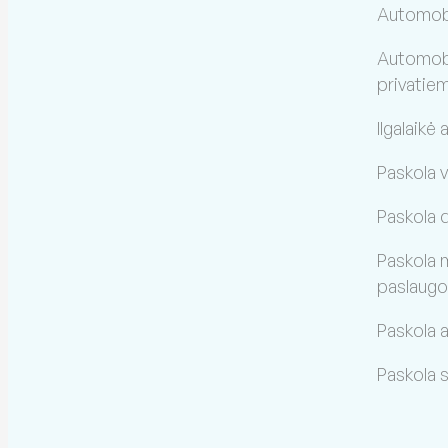
Automobi
Automobil
privatie
Ilgalaikė
Paskola 
Paskola 
Paskola 
paslaug
Paskola
Paskola 