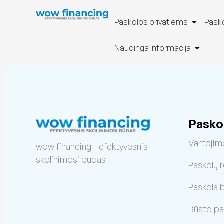
Paskolos privatiems
Pasko
Naudinga informacija
Pasko
Vartojim
wow financing - efektyvesnis
skolinimosi būdas
Paskolų 
Paskola 
Būsto pa