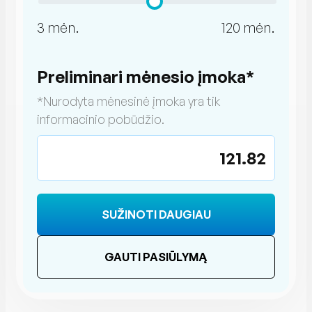
3 mėn.
120 mėn.
Preliminari mėnesio įmoka*
*Nurodyta mėnesinė įmoka yra tik
informacinio pobūdžio.
121.82
SUŽINOTI DAUGIAU
GAUTI PASIŪLYMĄ