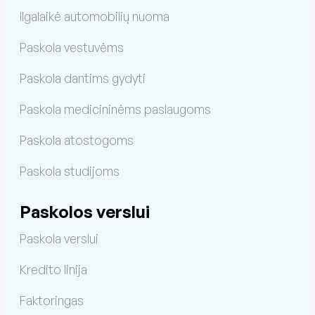
Ilgalaikė automobilių nuoma
Paskola vestuvėms
Paskola dantims gydyti
Paskola medicininėms paslaugoms
Paskola atostogoms
Paskola studijoms
Paskolos verslui
Paskola verslui
Kredito linija
Faktoringas