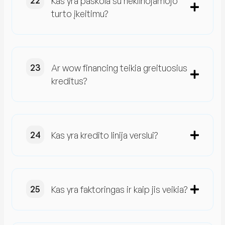
Kas yra paskola su nekilnojamojo
turto įkeitimu?
Ar wow financing teikia greituosius
kreditus?
Kas yra kredito linija verslui?
Kas yra faktoringas ir kaip jis veikia?