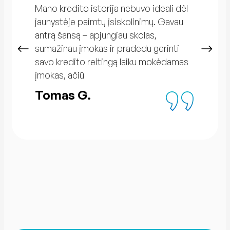
Mano kredito istorija nebuvo ideali dėl
jaunystėje paimtų įsiskolinimų. Gavau
antrą šansą – apjungiau skolas,
sumažinau įmokas ir pradedu gerinti
savo kredito reitingą laiku mokėdamas
įmokas, ačiū
Tomas G.