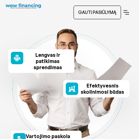
GAUTI PASIŪLYMĄ
Lengvas ir
patikimas
sprendimas
Efektyvesnis
skolinimosi būdas
Vartojimo paskola