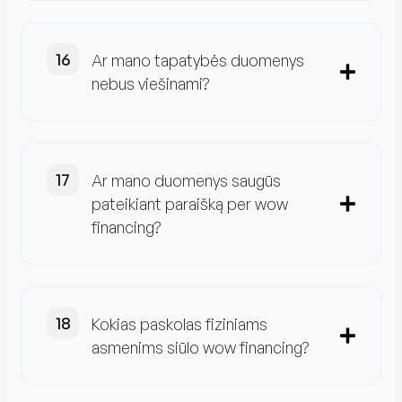
Ar mano tapatybės duomenys
nebus viešinami?
Ar mano duomenys saugūs
pateikiant paraišką per wow
financing?
Kokias paskolas fiziniams
asmenims siūlo wow financing?