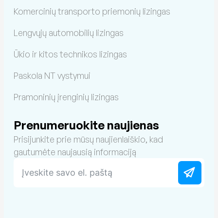
Komercinių transporto priemonių lizingas
Lengvųjų automobilių lizingas
Ūkio ir kitos technikos lizingas
Paskola NT vystymui
Pramoninių įrenginių lizingas
Prenumeruokite naujienas
Prisijunkite prie mūsų naujienlaiškio, kad
gautumėte naujausią informaciją