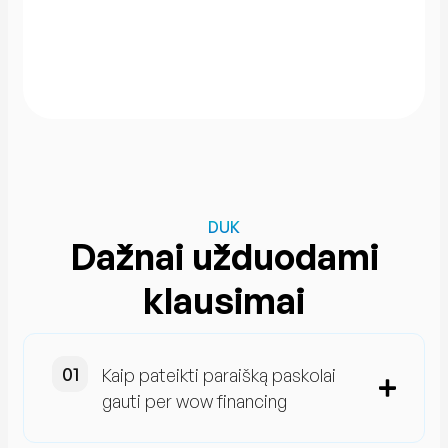
DUK
Dažnai užduodami
klausimai
Kaip pateikti paraišką paskolai
gauti per wow financing