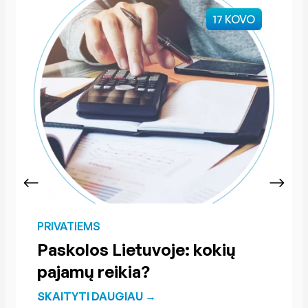
17 KOVO
PRIVATIEMS
Paskolos Lietuvoje: kokių
pajamų reikia?
SKAITYTI DAUGIAU →