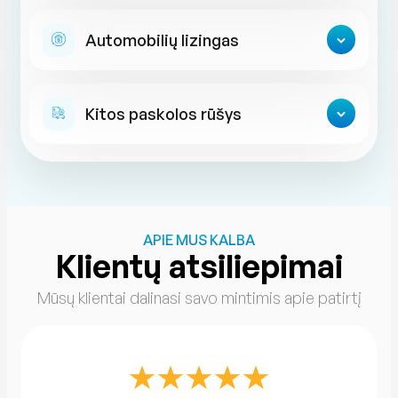
Automobilių lizingas
Kitos paskolos rūšys
APIE MUS KALBA
Klientų atsiliepimai
Mūsų klientai dalinasi savo mintimis apie patirtį