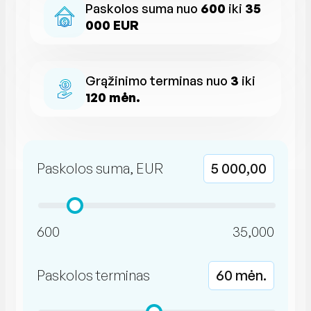
Paskolos suma nuo
600
iki
35
000 EUR
Grąžinimo terminas nuo
3
iki
120 mėn.
Paskolos suma, EUR
5 000,00
600
35,000
Paskolos terminas
60 mėn.