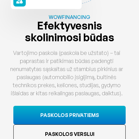
WOWFINANCING
Efektyvesnis
skolinimosi būdas
Vartojimo paskola (paskola be užstato) – tai
paprastas ir patikimas būdas padengti
nenumatytas sąskaitas už stambius pirkinius ar
paslaugas (automobilio įsigijimą, buitinės
technikos prekes, keliones, studijas, gydymo
išlaidas ar kitas reikalingas paslaugas, daiktus).
PASKOLOS PRIVATIEMS
PASKOLOS VERSLUI