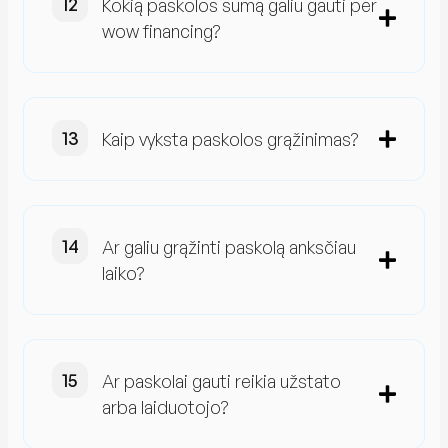
Kokią paskolos sumą galiu gauti per
wow financing?
Kaip vyksta paskolos grąžinimas?
Ar galiu grąžinti paskolą anksčiau
laiko?
Ar paskolai gauti reikia užstato
arba laiduotojo?