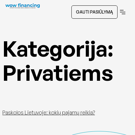
GAUTI PASIŪLYMĄ
Kategorija:
Privatiems
Paskolos Lietuvoje: kokių pajamų reikia?