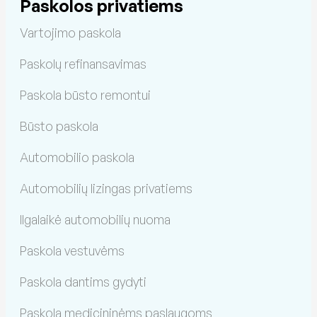
Paskolos privatiems
Vartojimo paskola
Paskolų refinansavimas
Paskola būsto remontui
Būsto paskola
Automobilio paskola
Automobilių lizingas privatiems
Ilgalaikė automobilių nuoma
Paskola vestuvėms
Paskola dantims gydyti
Paskola medicininėms paslaugoms