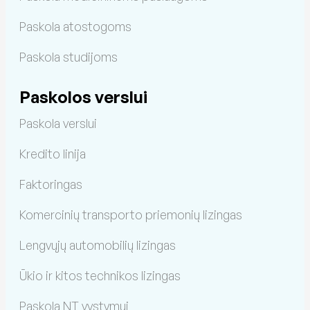
Paskola atostogoms
Paskola studijoms
Paskolos verslui
Paskola verslui
Kredito linija
Faktoringas
Komercinių transporto priemonių lizingas
Lengvųjų automobilių lizingas
Ūkio ir kitos technikos lizingas
Paskola NT vystymui