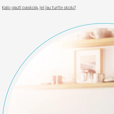
Kaip gauti paskolą, jei jau turite skolų?