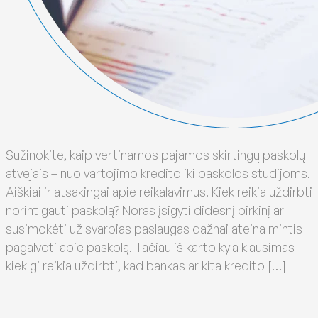
Sužinokite, kaip vertinamos pajamos skirtingų paskolų
atvejais – nuo vartojimo kredito iki paskolos studijoms.
Aiškiai ir atsakingai apie reikalavimus. Kiek reikia uždirbti
norint gauti paskolą? Noras įsigyti didesnį pirkinį ar
susimokėti už svarbias paslaugas dažnai ateina mintis
pagalvoti apie paskolą. Tačiau iš karto kyla klausimas –
kiek gi reikia uždirbti, kad bankas ar kita kredito […]