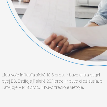
Lietuvoje infliacija siekė 18,5 proc. ir buvo antra pagal
dydį ES, Estijoje ji siekė 20,1 proc. ir buvo didžiausia, o
Latvijoje – 16,8 proc. ir buvo trečioje vietoje.