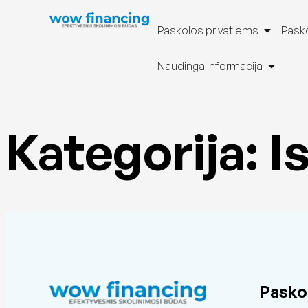
Paskolos privatiems
Pasko
Naudinga informacija
Kategorija:
I
Pasko