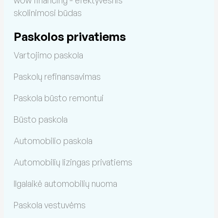
skolinimosi būdas
Paskolos privatiems
Vartojimo paskola
Paskolų refinansavimas
Paskola būsto remontui
Būsto paskola
Automobilio paskola
Automobilių lizingas privatiems
Ilgalaikė automobilių nuoma
Paskola vestuvėms