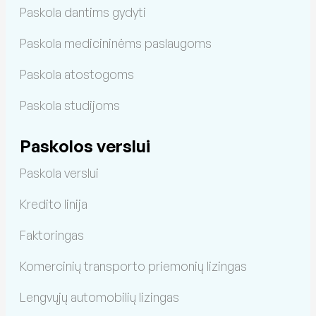
Paskola dantims gydyti
Paskola medicininėms paslaugoms
Paskola atostogoms
Paskola studijoms
Paskolos verslui
Paskola verslui
Kredito linija
Faktoringas
Komercinių transporto priemonių lizingas
Lengvųjų automobilių lizingas